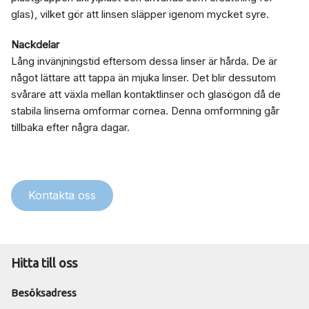
glas), vilket gör att linsen släpper igenom mycket syre.
Nackdelar
Lång invänjningstid eftersom dessa linser är hårda. De är
något lättare att tappa än mjuka linser. Det blir dessutom
svårare att växla mellan kontaktlinser och glasögon då de
stabila linserna omformar cornea. Denna omformning går
tillbaka efter några dagar.
Kontakta oss
Hitta till oss
Besöksadress