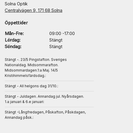
Solna Optik
Centralvägen 9, 171 68 Solna
Öppettider
Mån-Fre:
09:00 -17:00
Lördag:
Stängt
Söndag:
Stängt
Stängt -. 23/5 Pingstafton. Sveriges
Nationaldag. Midsommarafton.
Midsommardagen.1:a Maj. 14/5
Kristihimmelsfärdsdag.:
Stängt - All helgons dag 31/10.:
Stängt - Juldagen. Annandag jul. Nyårsdagen.
1.a januari & 6.e januari:
Stängt -Långfredagen, Påskafton, Påskdagen,
Annandag påsk.: